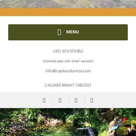
MENU
+351 919 079 852
(chamada para rede móvel nacional)
info@capitaodureza.com
ALVARÁ RNAAT 108/2021