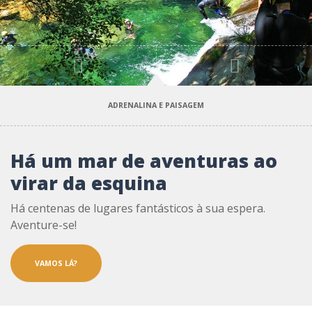
Anterior
Próximo
ADRENALINA E PAISAGEM
Há um mar de aventuras ao
virar da esquina
Há centenas de lugares fantásticos à sua espera.
Aventure-se!
VAMOS LÁ?