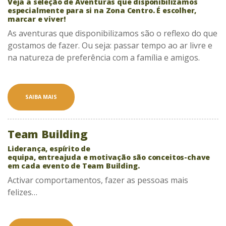
Veja a seleção de Aventuras que disponibilizamos
especialmente para si na Zona Centro. É escolher,
marcar e viver!
As aventuras que disponibilizamos são o reflexo do que
gostamos de fazer. Ou seja: passar tempo ao ar livre e
na natureza de preferência com a família e amigos.
SAIBA MAIS
Team Building
Liderança
,
espírito de
equipa
,
entreajuda
e
motivação
são conceitos-chave
em cada evento de
Team Building
.
Activar comportamentos, fazer as pessoas mais
felizes…