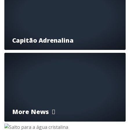
Capitão Adrenalina
More News