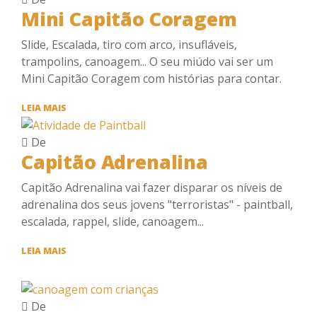
Mini Capitão Coragem
Slide, Escalada, tiro com arco, insufláveis,
trampolins, canoagem... O seu miúdo vai ser um
Mini Capitão Coragem com histórias para contar.
MINI
LEIA MAIS
CAPITÃO
CORAGEM
De
Capitão Adrenalina
Capitão Adrenalina vai fazer disparar os níveis de
adrenalina dos seus jovens "terroristas" - paintball,
escalada, rappel, slide, canoagem...
CAPITÃO
LEIA MAIS
ADRENALINA
De