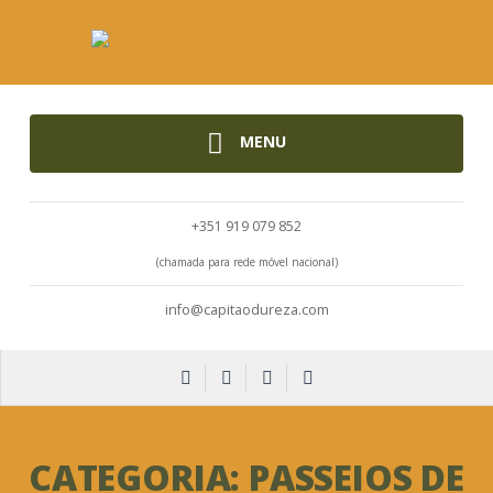
MENU
+351 919 079 852
(chamada para rede móvel nacional)
info@capitaodureza.com
CATEGORIA:
PASSEIOS DE