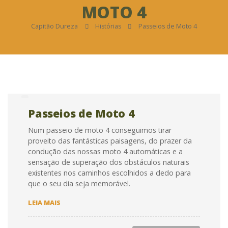
MOTO 4
Capitão Dureza
Histórias
Passeios de Moto 4
Passeios de Moto 4
Num passeio de moto 4 conseguimos tirar
proveito das fantásticas paisagens, do prazer da
condução das nossas moto 4 automáticas e a
sensação de superação dos obstáculos naturais
existentes nos caminhos escolhidos a dedo para
que o seu dia seja memorável.
PASSEIOS
LEIA MAIS
DE
MOTO