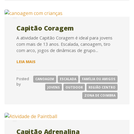
Capitão Coragem
A atividade Capitão Coragem é ideal para jovens
com mais de 13 anos. Escalada, canoagem, tiro
com arco, jogos de dinâmicas de grupo...
CAPITÃO
LEIA MAIS
CORAGEM
Posted
CANOAGEM
ESCALADA
FAMÍLIA OU AMIGOS
by
JOVENS
OUTDOOR
REGIÃO CENTRO
ZONA DE COIMBRA
Capitão Adrenalina